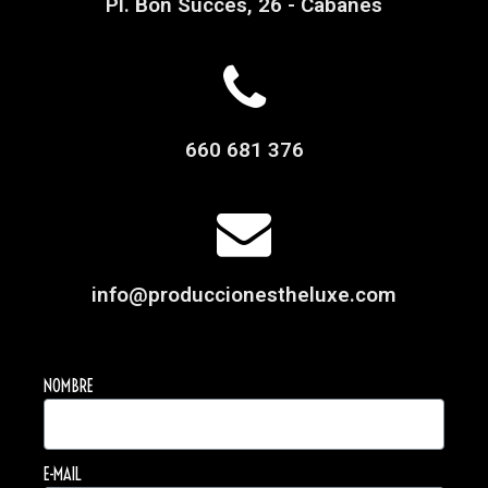
Pl. Bon Succés, 26 - Cabanes
660 681 376
info@produccionestheluxe.com
NOMBRE
E-MAIL