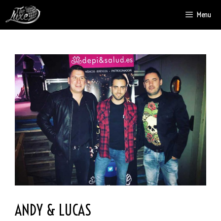
Menu
ANDY & LUCAS